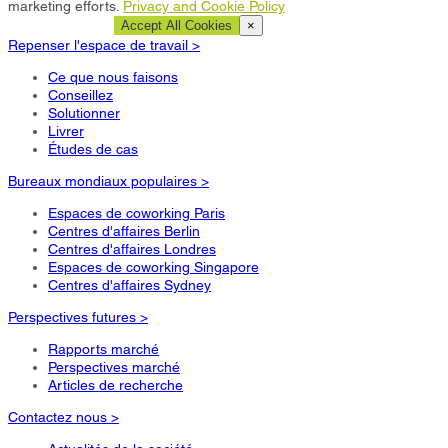
marketing efforts.
Privacy and Cookie Policy
Cookie Settings
Accept All Cookies
×
Repenser l'espace de travail >
Ce que nous faisons
Conseillez
Solutionner
Livrer
Études de cas
Bureaux mondiaux populaires >
Espaces de coworking Paris
Centres d'affaires Berlin
Centres d'affaires Londres
Espaces de coworking Singapore
Centres d'affaires Sydney
Perspectives futures >
Rapports marché
Perspectives marché
Articles de recherche
Contactez nous >