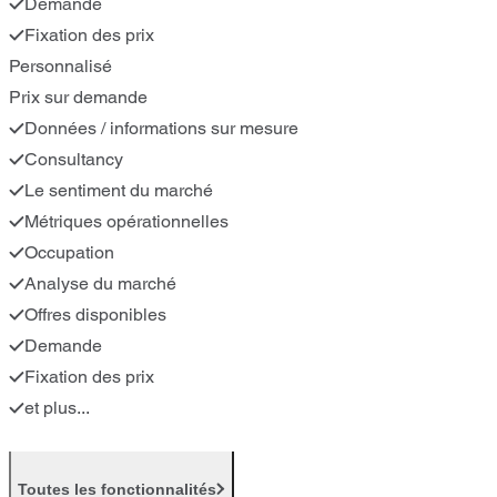
Demande
Fixation des prix
Personnalisé
Prix sur demande
Données / informations sur mesure
Consultancy
Le sentiment du marché
Métriques opérationnelles
Occupation
Analyse du marché
Offres disponibles
Demande
Fixation des prix
et plus...
Toutes les fonctionnalités