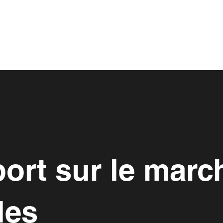
ort sur le marc
les