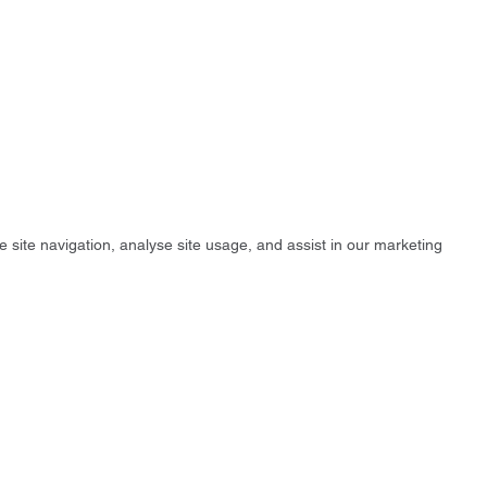
e site navigation, analyse site usage, and assist in our marketing