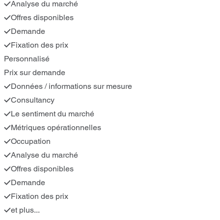
Analyse du marché
Offres disponibles
Demande
Fixation des prix
Personnalisé
Prix sur demande
Données / informations sur mesure
Consultancy
Le sentiment du marché
Métriques opérationnelles
Occupation
Analyse du marché
Offres disponibles
Demande
Fixation des prix
et plus...