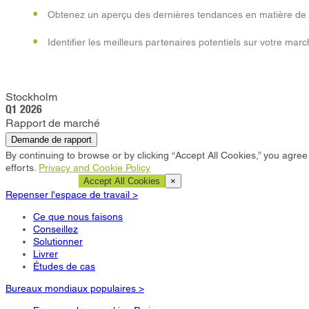
Obtenez un aperçu des dernières tendances en matière de 
Identifier les meilleurs partenaires potentiels sur votre marc
Stockholm
Q1 2026
Rapport de marché
Demande de rapport
By continuing to browse or by clicking “Accept All Cookies,” you agree 
efforts.
Privacy and Cookie Policy
Cookie Settings
Accept All Cookies
×
Repenser l'espace de travail >
Ce que nous faisons
Conseillez
Solutionner
Livrer
Études de cas
Bureaux mondiaux populaires >