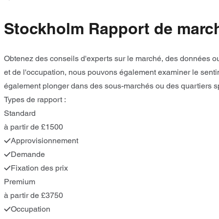
Stockholm Rapport de marc
Obtenez des conseils d'experts sur le marché, des données ou 
et de l'occupation, nous pouvons également examiner le sentim
également plonger dans des sous-marchés ou des quartiers sp
Types de rapport :
Standard
à partir de £1500
Approvisionnement
Demande
Fixation des prix
Premium
à partir de £3750
Occupation