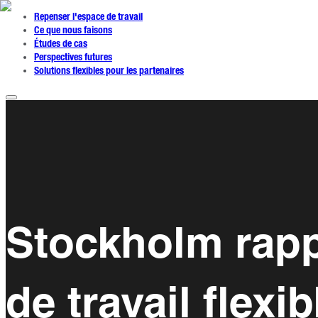
Repenser l'espace de travail
Ce que nous faisons
Études de cas
Perspectives futures
Solutions flexibles pour les partenaires
Stockholm rapp
de travail flexib