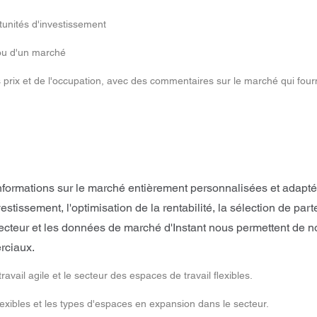
tunités d'investissement
 ou d'un marché
 prix et de l'occupation, avec des commentaires sur le marché qui fou
formations sur le marché entièrement personnalisées et adaptée
nvestissement, l'optimisation de la rentabilité, la sélection de
ecteur et les données de marché d'Instant nous permettent de n
rciaux.
ail agile et le secteur des espaces de travail flexibles.
xibles et les types d'espaces en expansion dans le secteur.