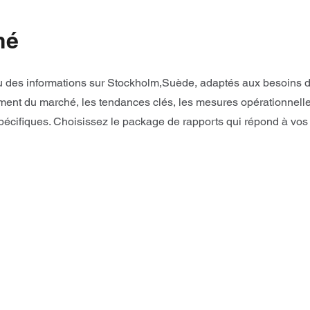
hé
des informations sur Stockholm,Suède, adaptés aux besoins de v
ent du marché, les tendances clés, les mesures opérationnelles
écifiques. Choisissez le package de rapports qui répond à vos