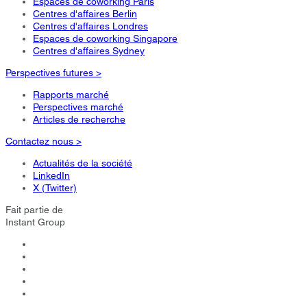
Espaces de coworking Paris
Centres d'affaires Berlin
Centres d'affaires Londres
Espaces de coworking Singapore
Centres d'affaires Sydney
Perspectives futures >
Rapports marché
Perspectives marché
Articles de recherche
Contactez nous >
Actualités de la société
LinkedIn
X (Twitter)
Fait partie de
Instant Group