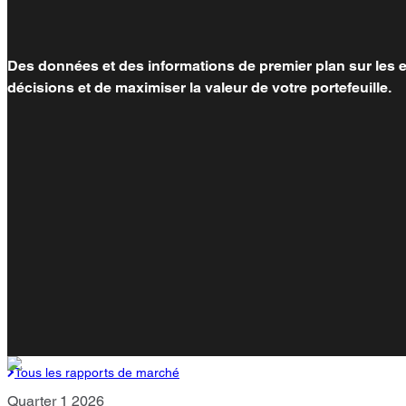
Des données et des informations de premier plan sur les es
décisions et de maximiser la valeur de votre portefeuille.
Tous les rapports de marché
Quarter 1 2026