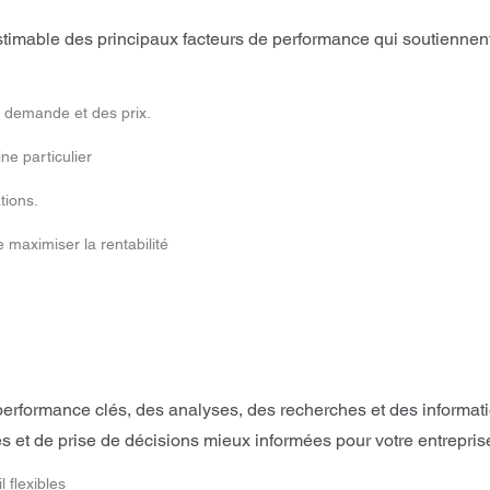
timable des principaux facteurs de performance qui soutiennent
a demande et des prix.
ne particulier
tions.
e maximiser la rentabilité
erformance clés, des analyses, des recherches et des informa
s et de prise de décisions mieux informées pour votre entrepris
 flexibles