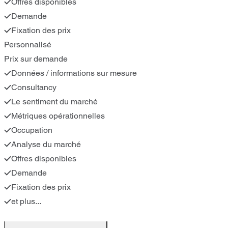
Offres disponibles
Demande
Fixation des prix
Personnalisé
Prix sur demande
Données / informations sur mesure
Consultancy
Le sentiment du marché
Métriques opérationnelles
Occupation
Analyse du marché
Offres disponibles
Demande
Fixation des prix
et plus...