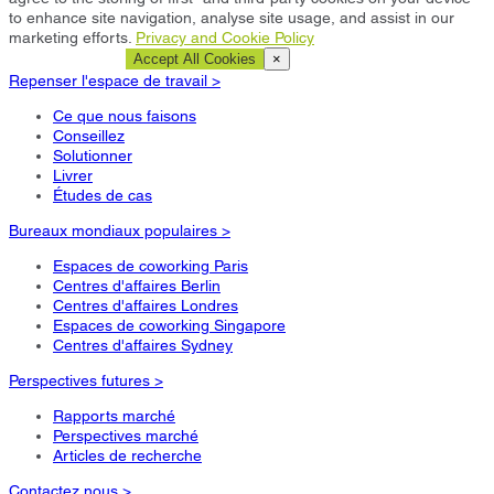
to enhance site navigation, analyse site usage, and assist in our
marketing efforts.
Privacy and Cookie Policy
Cookie Settings
Accept All Cookies
×
Repenser l'espace de travail >
Ce que nous faisons
Conseillez
Solutionner
Livrer
Études de cas
Bureaux mondiaux populaires >
Espaces de coworking Paris
Centres d'affaires Berlin
Centres d'affaires Londres
Espaces de coworking Singapore
Centres d'affaires Sydney
Perspectives futures >
Rapports marché
Perspectives marché
Articles de recherche
Contactez nous >