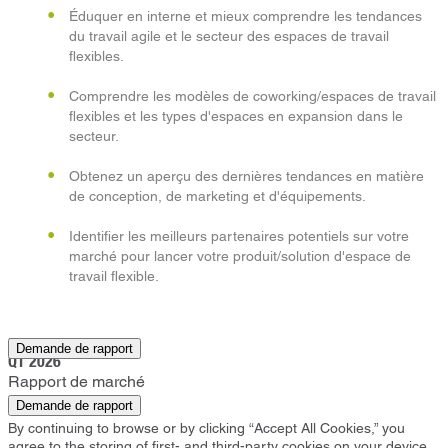
Éduquer en interne et mieux comprendre les tendances
du travail agile et le secteur des espaces de travail
flexibles.
Comprendre les modèles de coworking/espaces de travail
flexibles et les types d'espaces en expansion dans le
secteur.
Obtenez un aperçu des dernières tendances en matière
de conception, de marketing et d'équipements.
Identifier les meilleurs partenaires potentiels sur votre
marché pour lancer votre produit/solution d'espace de
travail flexible.
Boca Raton
Demande de rapport
Q1 2026
Rapport de marché
Demande de rapport
By continuing to browse or by clicking “Accept All Cookies,” you
agree to the storing of first- and third-party cookies on your device