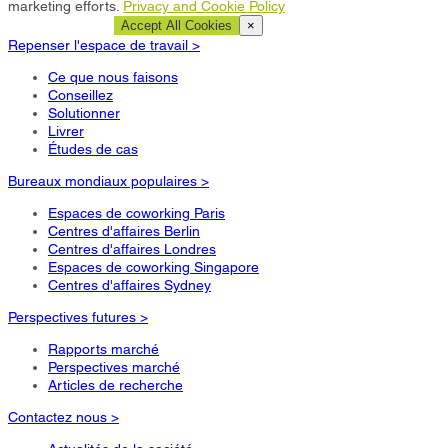
marketing efforts.
Privacy and Cookie Policy
Cookie Settings
Accept All Cookies
×
Repenser l'espace de travail >
Ce que nous faisons
Conseillez
Solutionner
Livrer
Études de cas
Bureaux mondiaux populaires >
Espaces de coworking Paris
Centres d'affaires Berlin
Centres d'affaires Londres
Espaces de coworking Singapore
Centres d'affaires Sydney
Perspectives futures >
Rapports marché
Perspectives marché
Articles de recherche
Contactez nous >