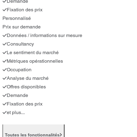
Demande
Fixation des prix
Personnalisé
Prix sur demande
Données / informations sur mesure
Consultancy
Le sentiment du marché
Métriques opérationnelles
Occupation
Analyse du marché
Offres disponibles
Demande
Fixation des prix
et plus...
Toutes les fonctionnalités