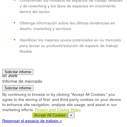
Comprender los modelos de espacios de trabajo flexibles
y de coworking y los tipos de espacios en crecimiento
dentro del sector
Obtenga información sobre las últimas tendencias en
diseño, marketing y servicios
Identificar los mejores socios potenciales en su mercado
para lanzar su producto/solución de espacio de trabajo
flexible
Bath
Solicitar informe
Q1 2026
Informe de mercado
Solicitar informe
By continuing to browse or by clicking “Accept All Cookies,” you
agree to the storing of first- and third-party cookies on your device
to enhance site navigation, analyse site usage, and assist in our
marketing efforts.
Privacy and Cookie Policy
Cookie Settings
Accept All Cookies
×
Repensar el espacio de trabajo >