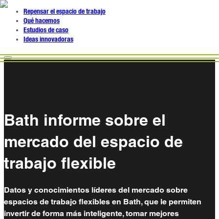
Repensar el espacio de trabajo
Qué hacemos
Estudios de caso
Ideas innovadoras
Bath informe sobre el
mercado del espacio de
trabajo flexible
Datos y conocimientos líderes del mercado sobre
espacios de trabajo flexibles en Bath, que le permiten
invertir de forma más inteligente, tomar mejores