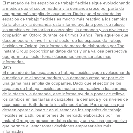
El mercado de los espacios de trabajo flexibles sigue evolucionando
a medida que el sector madura y la demanda crece por parte de
una gama más amplia de ocupantes. Dado que el sector de los
espacios de trabajo flexibles es mucho más reactivo a los cambios
de la oferta y la demanda, este informe ayuda a poner de relieve
los cambios en las tarifas alcanzables, la demanda y los niveles de
ocupación en Oxford durante los últimos 3 años. Para aquellos que
deseen operar o invertir en el sector de los espacios de trabajo
flexibles en Oxford, los informes de mercado elaborados por The
Instant Group proporcionan datos claros y una valiosa perspectiva
que permite al lector tomar decisiones empresariales más
informadas.
Bath
El mercado de los espacios de trabajo flexibles sigue evolucionando
a medida que el sector madura y la demanda crece por parte de
una gama más amplia de ocupantes. Dado que el sector de los
espacios de trabajo flexibles es mucho más reactivo a los cambios
de la oferta y la demanda, este informe ayuda a poner de relieve
los cambios en las tarifas alcanzables, la demanda y los niveles de
ocupación en Bath durante los últimos 3 años. Para aquellos que
deseen operar o invertir en el sector de los espacios de trabajo
flexibles en Bath, los informes de mercado elaborados por The
Instant Group proporcionan datos claros y una valiosa perspectiva
que permite al lector tomar decisiones empresariales más
informadas.