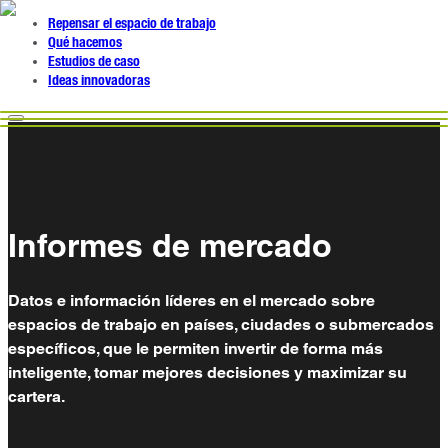
Repensar el espacio de trabajo
Qué hacemos
Estudios de caso
Ideas innovadoras
Informes de mercado
Datos e información líderes en el mercado sobre
espacios de trabajo en países, ciudades o submercados
específicos, que le permiten invertir de forma más
inteligente, tomar mejores decisiones y maximizar su
cartera.