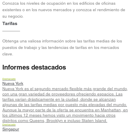
Conozca los niveles de ocupación en los edificios de oficinas
existentes o en los nuevos mercados y conozca el rendimiento de
su negocio.
Tarifas
Obtenga una valiosa información sobre las tarifas medias de los
puestos de trabajo y las tendencias de tarifas en los mercados
clave.
Informes destacados
Destacado
Nueva York
Nueva York es el segundo mercado flexible más grande del mundo,
con una gran variedad de proveedores ofreciendo espacios. Las
tarifas varían drásticamente en la ciudad, donde se alcanzan
algunas de las tarifas medias por puesto más elevadas del mundo.
Aunque la mayor parte de la oferta se encuentra en Manhattan, en
los últimos 12 meses hemos visto un movimiento hacia otros
distritos como Queens, Brooklyn e incluso Staten Island.
Destacado
Singapur