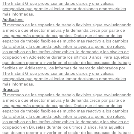
The Instant Group proporcionan datos claros y una valiosa
perspectiva que permite al lector tomar decisiones empresariales
más informadas.
Addlestone
El mercado de los espacios de trabajo flexibles sigue evolucionando
a medida que el sector madura y la demanda crece por parte de
una gama más amplia de ocupantes. Dado que el sector de los
espacios de trabajo flexibles es mucho más reactivo a los cambios
de la oferta y la demanda, este informe ayuda a poner de relieve
los cambios en las tarifas alcanzables, la demanda y los niveles de
ocupación en Addlestone durante los últimos 3 años. Para aquellos
que deseen operar o invertir en el sector de los espacios de trabajo
flexibles en Addlestone, los informes de mercado elaborados por
The Instant Group proporcionan datos claros y una valiosa
perspectiva que permite al lector tomar decisiones empresariales
más informadas.
Bruselas
El mercado de los espacios de trabajo flexibles sigue evolucionando
a medida que el sector madura y la demanda crece por parte de
una gama más amplia de ocupantes. Dado que el sector de los
espacios de trabajo flexibles es mucho más reactivo a los cambios
de la oferta y la demanda, este informe ayuda a poner de relieve
los cambios en las tarifas alcanzables, la demanda y los niveles de
ocupación en Bruselas durante los últimos 3 años. Para aquellos
que deseen operar o invertir en el sector de los espacios de trabajo