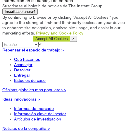
Información en su bandeja de entrada
Suscríbase al boletín de noticias de The Instant Group
Inscríbase ahora
By continuing to browse or by clicking “Accept All Cookies,” you
agree to the storing of first- and third-party cookies on your device
to enhance site navigation, analyse site usage, and assist in our
marketing efforts.
Privacy and Cookie Policy
Cookie Settings
Accept All Cookies
×
Repensar el espacio de trabajo >
Qué hacemos
Aconsejar
Resolver
Entregar
Estudios de caso
Oficinas globales más populares >
Ideas innovadoras >
Informes de mercado
Información clave del sector
Artículos de investigación
Noticias de la compañía >