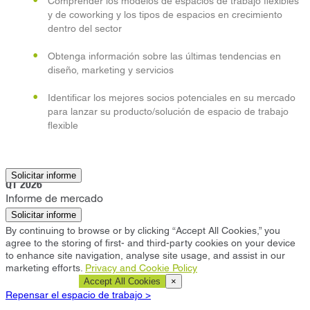
Comprender los modelos de espacios de trabajo flexibles
y de coworking y los tipos de espacios en crecimiento
dentro del sector
Obtenga información sobre las últimas tendencias en
diseño, marketing y servicios
Identificar los mejores socios potenciales en su mercado
para lanzar su producto/solución de espacio de trabajo
flexible
Berlín
Solicitar informe
Q1 2026
Informe de mercado
Solicitar informe
By continuing to browse or by clicking “Accept All Cookies,” you
agree to the storing of first- and third-party cookies on your device
to enhance site navigation, analyse site usage, and assist in our
marketing efforts.
Privacy and Cookie Policy
Cookie Settings
Accept All Cookies
×
Repensar el espacio de trabajo >