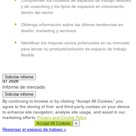
Comprender los modelos de espacios de trabajo flexibles
y de coworking y los tipos de espacios en crecimiento
dentro del sector
Obtenga información sobre las últimas tendencias en
diseño, marketing y servicios
Identificar los mejores socios potenciales en su mercado
para lanzar su producto/solución de espacio de trabajo
flexible
Derby
Solicitar informe
Q1 2026
Informe de mercado
Solicitar informe
By continuing to browse or by clicking “Accept All Cookies,” you
agree to the storing of first- and third-party cookies on your device
to enhance site navigation, analyse site usage, and assist in our
marketing efforts.
Privacy and Cookie Policy
Cookie Settings
Accept All Cookies
×
Repensar el espacio de trabajo >