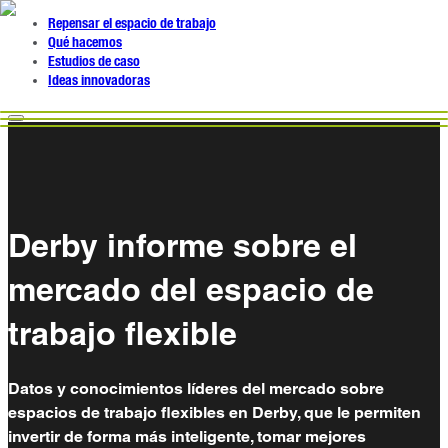
Repensar el espacio de trabajo
Qué hacemos
Estudios de caso
Ideas innovadoras
Derby informe sobre el
mercado del espacio de
trabajo flexible
Datos y conocimientos líderes del mercado sobre
espacios de trabajo flexibles en Derby, que le permiten
invertir de forma más inteligente, tomar mejores