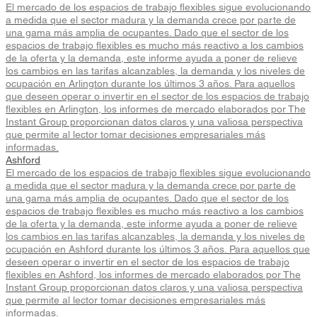
El mercado de los espacios de trabajo flexibles sigue evolucionando
a medida que el sector madura y la demanda crece por parte de
una gama más amplia de ocupantes. Dado que el sector de los
espacios de trabajo flexibles es mucho más reactivo a los cambios
de la oferta y la demanda, este informe ayuda a poner de relieve
los cambios en las tarifas alcanzables, la demanda y los niveles de
ocupación en Arlington durante los últimos 3 años. Para aquellos
que deseen operar o invertir en el sector de los espacios de trabajo
flexibles en Arlington, los informes de mercado elaborados por The
Instant Group proporcionan datos claros y una valiosa perspectiva
que permite al lector tomar decisiones empresariales más
informadas.
Ashford
El mercado de los espacios de trabajo flexibles sigue evolucionando
a medida que el sector madura y la demanda crece por parte de
una gama más amplia de ocupantes. Dado que el sector de los
espacios de trabajo flexibles es mucho más reactivo a los cambios
de la oferta y la demanda, este informe ayuda a poner de relieve
los cambios en las tarifas alcanzables, la demanda y los niveles de
ocupación en Ashford durante los últimos 3 años. Para aquellos que
deseen operar o invertir en el sector de los espacios de trabajo
flexibles en Ashford, los informes de mercado elaborados por The
Instant Group proporcionan datos claros y una valiosa perspectiva
que permite al lector tomar decisiones empresariales más
informadas.