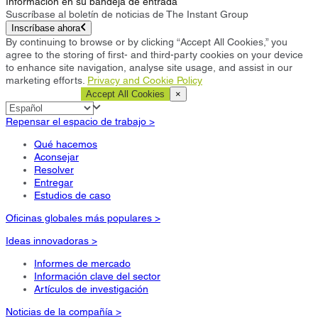
Información en su bandeja de entrada
Suscríbase al boletín de noticias de The Instant Group
Inscríbase ahora
By continuing to browse or by clicking “Accept All Cookies,” you
agree to the storing of first- and third-party cookies on your device
to enhance site navigation, analyse site usage, and assist in our
marketing efforts.
Privacy and Cookie Policy
Cookie Settings
Accept All Cookies
×
Repensar el espacio de trabajo >
Qué hacemos
Aconsejar
Resolver
Entregar
Estudios de caso
Oficinas globales más populares >
Ideas innovadoras >
Informes de mercado
Información clave del sector
Artículos de investigación
Noticias de la compañía >