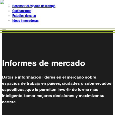
Repensar el espacio de trabajo
Qué hacemos
Estudios de caso
Ideas innovadoras
Informes de mercado
Datos e información líderes en el mercado sobre
espacios de trabajo en países, ciudades o submercados
específicos, que le permiten invertir de forma más
inteligente, tomar mejores decisiones y maximizar su
cartera.