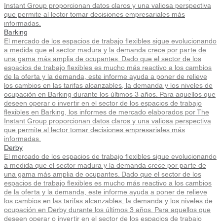
Instant Group proporcionan datos claros y una valiosa perspectiva
que permite al lector tomar decisiones empresariales más
informadas.
Barking
El mercado de los espacios de trabajo flexibles sigue evolucionando
a medida que el sector madura y la demanda crece por parte de
una gama más amplia de ocupantes. Dado que el sector de los
espacios de trabajo flexibles es mucho más reactivo a los cambios
de la oferta y la demanda, este informe ayuda a poner de relieve
los cambios en las tarifas alcanzables, la demanda y los niveles de
ocupación en Barking durante los últimos 3 años. Para aquellos que
deseen operar o invertir en el sector de los espacios de trabajo
flexibles en Barking, los informes de mercado elaborados por The
Instant Group proporcionan datos claros y una valiosa perspectiva
que permite al lector tomar decisiones empresariales más
informadas.
Derby
El mercado de los espacios de trabajo flexibles sigue evolucionando
a medida que el sector madura y la demanda crece por parte de
una gama más amplia de ocupantes. Dado que el sector de los
espacios de trabajo flexibles es mucho más reactivo a los cambios
de la oferta y la demanda, este informe ayuda a poner de relieve
los cambios en las tarifas alcanzables, la demanda y los niveles de
ocupación en Derby durante los últimos 3 años. Para aquellos que
deseen operar o invertir en el sector de los espacios de trabajo