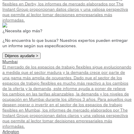
flexibles en Derby, los informes de mercado elaborados por The
Instant Group proporcionan datos claros y una valiosa perspectiva
que permite al lector tomar decisiones empresariales más
informadas.
¿Necesita algo más?
¿No encuentra lo que busca? Nuestros expertos pueden entregar
un informe según sus especificaciones.
Déjenos ayudarle >
Mumbai
El mercado de los espacios de trabajo flexibles sigue evolucionando
a medida que el sector madura y la demanda crece por parte de
una gama más amplia de ocupantes. Dado que el sector de los
espacios de trabajo flexibles es mucho más reactivo a los cambios
de la oferta y la demanda, este informe ayuda a poner de relieve
los cambios en las tarifas alcanzables, la demanda y los niveles de
ocupación en Mumbai durante los últimos 3 años. Para aquellos que
deseen operar o invertir en el sector de los espacios de trabajo
flexibles en Mumbai, los informes de mercado elaborados por The
Instant Group proporcionan datos claros y una valiosa perspectiva
que permite al lector tomar decisiones empresariales más
informadas.
Arlington