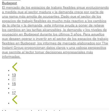
Budapest
El mercado de los espacios de trabajo flexibles sigue evolucionando
a medida que el sector madura y la demanda crece por parte de
una gama más amplia de ocupantes. Dado que el sector de los
espacios de trabajo flexibles es mucho más reactivo a los cambios
de la oferta y la demanda, este informe ayuda a poner de relieve
los cambios en las tarifas alcanzables, la demanda y los niveles de
ocupación en Budapest durante los últimos 3 años. Para aquellos
que deseen operar o invertir en el sector de los espacios de trabajo
flexibles en Budapest, los informes de mercado elaborados por The
Instant Group proporcionan datos claros y una valiosa perspectiva
que permite al lector tomar decisiones empresariales más
informadas.
13
14
15
...
17