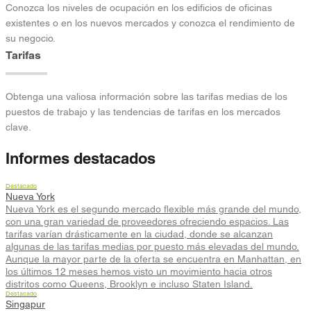
Conozca los niveles de ocupación en los edificios de oficinas
existentes o en los nuevos mercados y conozca el rendimiento de
su negocio.
Tarifas
Obtenga una valiosa información sobre las tarifas medias de los
puestos de trabajo y las tendencias de tarifas en los mercados
clave.
Informes destacados
Destacado
Nueva York
Nueva York es el segundo mercado flexible más grande del mundo,
con una gran variedad de proveedores ofreciendo espacios. Las
tarifas varían drásticamente en la ciudad, donde se alcanzan
algunas de las tarifas medias por puesto más elevadas del mundo.
Aunque la mayor parte de la oferta se encuentra en Manhattan, en
los últimos 12 meses hemos visto un movimiento hacia otros
distritos como Queens, Brooklyn e incluso Staten Island.
Destacado
Singapur