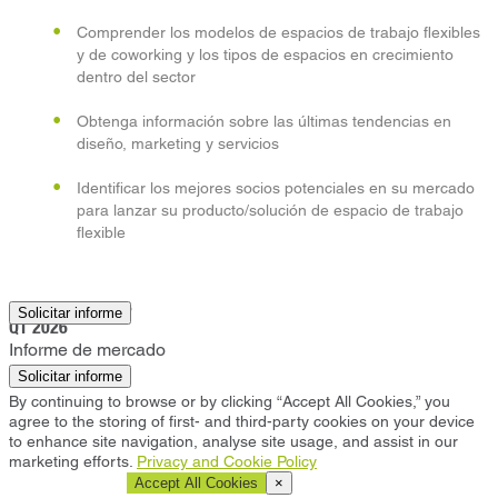
Comprender los modelos de espacios de trabajo flexibles
y de coworking y los tipos de espacios en crecimiento
dentro del sector
Obtenga información sobre las últimas tendencias en
diseño, marketing y servicios
Identificar los mejores socios potenciales en su mercado
para lanzar su producto/solución de espacio de trabajo
flexible
Johannesburgo
Solicitar informe
Q1 2026
Informe de mercado
Solicitar informe
By continuing to browse or by clicking “Accept All Cookies,” you
agree to the storing of first- and third-party cookies on your device
to enhance site navigation, analyse site usage, and assist in our
marketing efforts.
Privacy and Cookie Policy
Cookie Settings
Accept All Cookies
×