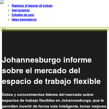
Repensar el espacio de trabajo
Qué hacemos
Estudios de caso
Ideas innovadoras
Johannesburgo informe
sobre el mercado del
espacio de trabajo flexible
Datos y conocimientos líderes del mercado sobre
espacios de trabajo flexibles en Johannesburgo, que le
permiten invertir de forma más inteligente, tomar mejores