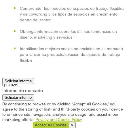
Comprender los modelos de espacios de trabajo flexibles
y de coworking y los tipos de espacios en crecimiento
dentro del sector
Obtenga información sobre las últimas tendencias en
diseño, marketing y servicios
Identificar los mejores socios potenciales en su mercado
para lanzar su producto/solución de espacio de trabajo
flexible
Miami
Solicitar informe
Q1 2026
Informe de mercado
Solicitar informe
By continuing to browse or by clicking “Accept All Cookies,” you
agree to the storing of first- and third-party cookies on your device
to enhance site navigation, analyse site usage, and assist in our
marketing efforts.
Privacy and Cookie Policy
Cookie Settings
Accept All Cookies
×