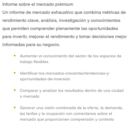
Informe sobre el mercado prémium
Un informe de mercado exhaustivo que combina métricas de
rendimiento clave, análisis, investigación y conocimientos
que permiten comprender plenamente las oportunidades
para invertir, mejorar el rendimiento y tomar decisiones mejor
informadas para su negocio.
Aumentar el conocimiento del sector de los espacios de
trabajo flexibles
Identificar-los-mercados-crecientes/tendencias-y-
oportunidades-de-inversión
Comparar y analizar los resultados dentro de una ciudad
o mercado
Generar una visión combinada de la oferta, la demanda,
las tarifas y la ocupación con comentarios sobre el
mercado que proporcionen comprensión y contexto