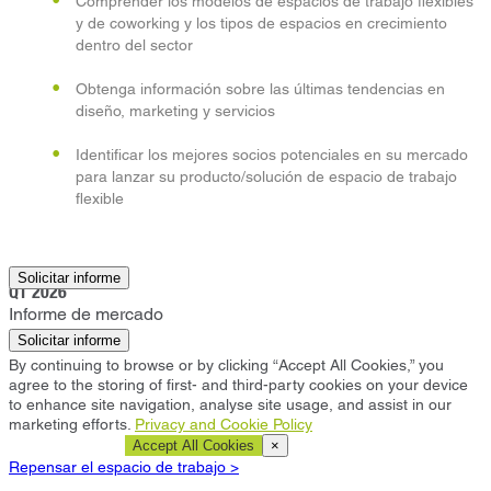
Comprender los modelos de espacios de trabajo flexibles
y de coworking y los tipos de espacios en crecimiento
dentro del sector
Obtenga información sobre las últimas tendencias en
diseño, marketing y servicios
Identificar los mejores socios potenciales en su mercado
para lanzar su producto/solución de espacio de trabajo
flexible
Orlando
Solicitar informe
Q1 2026
Informe de mercado
Solicitar informe
By continuing to browse or by clicking “Accept All Cookies,” you
agree to the storing of first- and third-party cookies on your device
to enhance site navigation, analyse site usage, and assist in our
marketing efforts.
Privacy and Cookie Policy
Cookie Settings
Accept All Cookies
×
Repensar el espacio de trabajo >