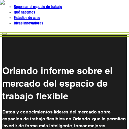
Repensar el espacio de trabajo
Qué hacemos
Estudios de caso
Ideas innovadoras
Orlando informe sobre el
mercado del espacio de
trabajo flexible
Datos y conocimientos líderes del mercado sobre
espacios de trabajo flexibles en Orlando, que le permiten
invertir de forma más inteligente, tomar mejores