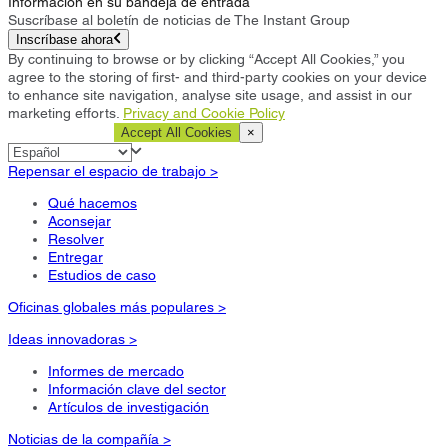
Información en su bandeja de entrada
Suscríbase al boletín de noticias de The Instant Group
Inscríbase ahora
By continuing to browse or by clicking “Accept All Cookies,” you
agree to the storing of first- and third-party cookies on your device
to enhance site navigation, analyse site usage, and assist in our
marketing efforts.
Privacy and Cookie Policy
Cookie Settings
Accept All Cookies
×
Repensar el espacio de trabajo >
Qué hacemos
Aconsejar
Resolver
Entregar
Estudios de caso
Oficinas globales más populares >
Ideas innovadoras >
Informes de mercado
Información clave del sector
Artículos de investigación
Noticias de la compañía >