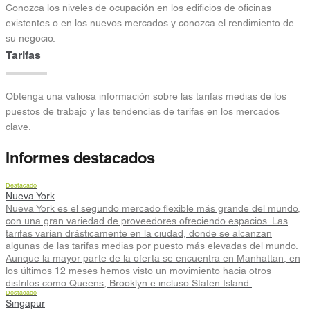
Conozca los niveles de ocupación en los edificios de oficinas
existentes o en los nuevos mercados y conozca el rendimiento de
su negocio.
Tarifas
Obtenga una valiosa información sobre las tarifas medias de los
puestos de trabajo y las tendencias de tarifas en los mercados
clave.
Informes destacados
Destacado
Nueva York
Nueva York es el segundo mercado flexible más grande del mundo,
con una gran variedad de proveedores ofreciendo espacios. Las
tarifas varían drásticamente en la ciudad, donde se alcanzan
algunas de las tarifas medias por puesto más elevadas del mundo.
Aunque la mayor parte de la oferta se encuentra en Manhattan, en
los últimos 12 meses hemos visto un movimiento hacia otros
distritos como Queens, Brooklyn e incluso Staten Island.
Destacado
Singapur