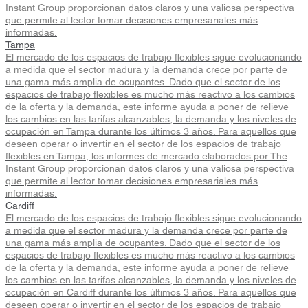
Instant Group proporcionan datos claros y una valiosa perspectiva
que permite al lector tomar decisiones empresariales más
informadas.
Tampa
El mercado de los espacios de trabajo flexibles sigue evolucionando
a medida que el sector madura y la demanda crece por parte de
una gama más amplia de ocupantes. Dado que el sector de los
espacios de trabajo flexibles es mucho más reactivo a los cambios
de la oferta y la demanda, este informe ayuda a poner de relieve
los cambios en las tarifas alcanzables, la demanda y los niveles de
ocupación en Tampa durante los últimos 3 años. Para aquellos que
deseen operar o invertir en el sector de los espacios de trabajo
flexibles en Tampa, los informes de mercado elaborados por The
Instant Group proporcionan datos claros y una valiosa perspectiva
que permite al lector tomar decisiones empresariales más
informadas.
Cardiff
El mercado de los espacios de trabajo flexibles sigue evolucionando
a medida que el sector madura y la demanda crece por parte de
una gama más amplia de ocupantes. Dado que el sector de los
espacios de trabajo flexibles es mucho más reactivo a los cambios
de la oferta y la demanda, este informe ayuda a poner de relieve
los cambios en las tarifas alcanzables, la demanda y los niveles de
ocupación en Cardiff durante los últimos 3 años. Para aquellos que
deseen operar o invertir en el sector de los espacios de trabajo