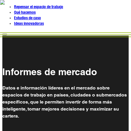
Repensar el espacio de trabajo
Qué hacemos
Estudios de caso
Ideas innovadoras
Informes de mercado
Datos e información líderes en el mercado sobre
espacios de trabajo en países, ciudades o submercados
específicos, que le permiten invertir de forma más
inteligente, tomar mejores decisiones y maximizar su
cartera.