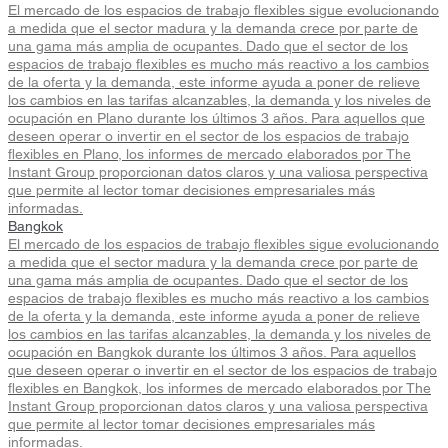
El mercado de los espacios de trabajo flexibles sigue evolucionando
a medida que el sector madura y la demanda crece por parte de
una gama más amplia de ocupantes. Dado que el sector de los
espacios de trabajo flexibles es mucho más reactivo a los cambios
de la oferta y la demanda, este informe ayuda a poner de relieve
los cambios en las tarifas alcanzables, la demanda y los niveles de
ocupación en Plano durante los últimos 3 años. Para aquellos que
deseen operar o invertir en el sector de los espacios de trabajo
flexibles en Plano, los informes de mercado elaborados por The
Instant Group proporcionan datos claros y una valiosa perspectiva
que permite al lector tomar decisiones empresariales más
informadas.
Bangkok
El mercado de los espacios de trabajo flexibles sigue evolucionando
a medida que el sector madura y la demanda crece por parte de
una gama más amplia de ocupantes. Dado que el sector de los
espacios de trabajo flexibles es mucho más reactivo a los cambios
de la oferta y la demanda, este informe ayuda a poner de relieve
los cambios en las tarifas alcanzables, la demanda y los niveles de
ocupación en Bangkok durante los últimos 3 años. Para aquellos
que deseen operar o invertir en el sector de los espacios de trabajo
flexibles en Bangkok, los informes de mercado elaborados por The
Instant Group proporcionan datos claros y una valiosa perspectiva
que permite al lector tomar decisiones empresariales más
informadas.