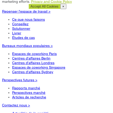
marketing efforts.
Privacy and Cookie Policy
Cookie Settings
Accept All Cookies
×
Repenser l'espace de travail >
Ce que nous faisons
Conseillez
Solutionner
Livrer
Études de cas
Bureaux mondiaux populaires >
Espaces de coworking Paris
Centres d'affaires Berlin
Centres d'affaires Londres
Espaces de coworking Singapore
Centres d'affaires Sydney
Perspectives futures >
Rapports marché
Perspectives marché
Articles de recherche
Contactez nous >