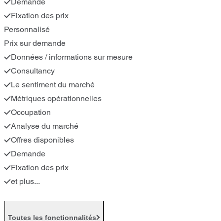
Demande
Fixation des prix
Personnalisé
Prix sur demande
Données / informations sur mesure
Consultancy
Le sentiment du marché
Métriques opérationnelles
Occupation
Analyse du marché
Offres disponibles
Demande
Fixation des prix
et plus...
Toutes les fonctionnalités