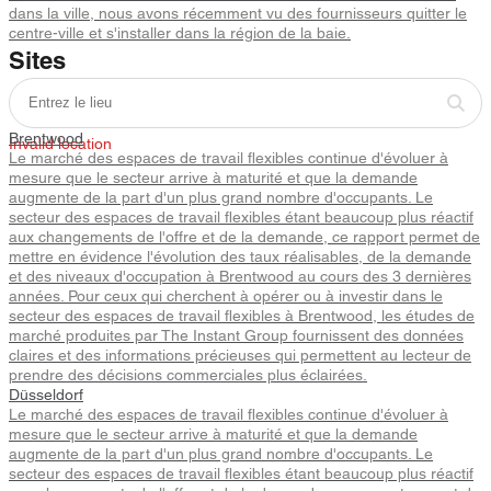
dans la ville, nous avons récemment vu des fournisseurs quitter le
centre-ville et s'installer dans la région de la baie.
Sites
Brentwood
Invalid location
Le marché des espaces de travail flexibles continue d'évoluer à
mesure que le secteur arrive à maturité et que la demande
augmente de la part d'un plus grand nombre d'occupants. Le
secteur des espaces de travail flexibles étant beaucoup plus réactif
aux changements de l'offre et de la demande, ce rapport permet de
mettre en évidence l'évolution des taux réalisables, de la demande
et des niveaux d'occupation à Brentwood au cours des 3 dernières
années. Pour ceux qui cherchent à opérer ou à investir dans le
secteur des espaces de travail flexibles à Brentwood, les études de
marché produites par The Instant Group fournissent des données
claires et des informations précieuses qui permettent au lecteur de
prendre des décisions commerciales plus éclairées.
Düsseldorf
Le marché des espaces de travail flexibles continue d'évoluer à
mesure que le secteur arrive à maturité et que la demande
augmente de la part d'un plus grand nombre d'occupants. Le
secteur des espaces de travail flexibles étant beaucoup plus réactif