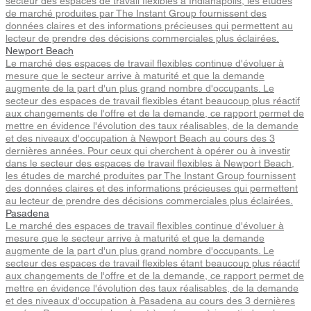
secteur des espaces de travail flexibles à Indianapolis, les études
de marché produites par The Instant Group fournissent des
données claires et des informations précieuses qui permettent au
lecteur de prendre des décisions commerciales plus éclairées.
Newport Beach
Le marché des espaces de travail flexibles continue d'évoluer à
mesure que le secteur arrive à maturité et que la demande
augmente de la part d'un plus grand nombre d'occupants. Le
secteur des espaces de travail flexibles étant beaucoup plus réactif
aux changements de l'offre et de la demande, ce rapport permet de
mettre en évidence l'évolution des taux réalisables, de la demande
et des niveaux d'occupation à Newport Beach au cours des 3
dernières années. Pour ceux qui cherchent à opérer ou à investir
dans le secteur des espaces de travail flexibles à Newport Beach,
les études de marché produites par The Instant Group fournissent
des données claires et des informations précieuses qui permettent
au lecteur de prendre des décisions commerciales plus éclairées.
Pasadena
Le marché des espaces de travail flexibles continue d'évoluer à
mesure que le secteur arrive à maturité et que la demande
augmente de la part d'un plus grand nombre d'occupants. Le
secteur des espaces de travail flexibles étant beaucoup plus réactif
aux changements de l'offre et de la demande, ce rapport permet de
mettre en évidence l'évolution des taux réalisables, de la demande
et des niveaux d'occupation à Pasadena au cours des 3 dernières