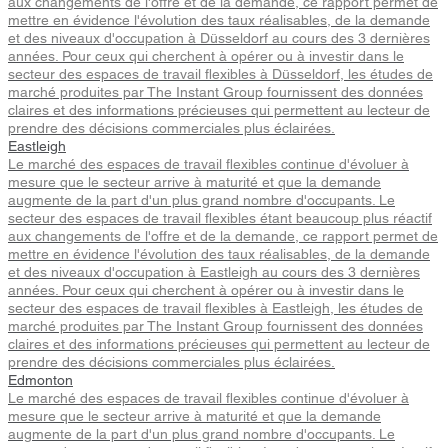
aux changements de l'offre et de la demande, ce rapport permet de
mettre en évidence l'évolution des taux réalisables, de la demande
et des niveaux d'occupation à Düsseldorf au cours des 3 dernières
années. Pour ceux qui cherchent à opérer ou à investir dans le
secteur des espaces de travail flexibles à Düsseldorf, les études de
marché produites par The Instant Group fournissent des données
claires et des informations précieuses qui permettent au lecteur de
prendre des décisions commerciales plus éclairées.
Eastleigh
Le marché des espaces de travail flexibles continue d'évoluer à
mesure que le secteur arrive à maturité et que la demande
augmente de la part d'un plus grand nombre d'occupants. Le
secteur des espaces de travail flexibles étant beaucoup plus réactif
aux changements de l'offre et de la demande, ce rapport permet de
mettre en évidence l'évolution des taux réalisables, de la demande
et des niveaux d'occupation à Eastleigh au cours des 3 dernières
années. Pour ceux qui cherchent à opérer ou à investir dans le
secteur des espaces de travail flexibles à Eastleigh, les études de
marché produites par The Instant Group fournissent des données
claires et des informations précieuses qui permettent au lecteur de
prendre des décisions commerciales plus éclairées.
Edmonton
Le marché des espaces de travail flexibles continue d'évoluer à
mesure que le secteur arrive à maturité et que la demande
augmente de la part d'un plus grand nombre d'occupants. Le