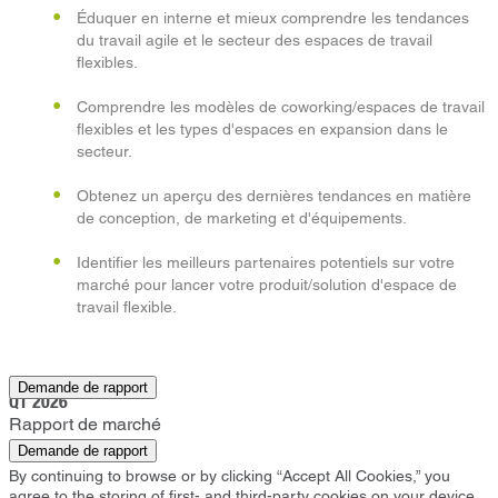
Éduquer en interne et mieux comprendre les tendances
du travail agile et le secteur des espaces de travail
flexibles.
Comprendre les modèles de coworking/espaces de travail
flexibles et les types d'espaces en expansion dans le
secteur.
Obtenez un aperçu des dernières tendances en matière
de conception, de marketing et d'équipements.
Identifier les meilleurs partenaires potentiels sur votre
marché pour lancer votre produit/solution d'espace de
travail flexible.
Los Angeles
Demande de rapport
Q1 2026
Rapport de marché
Demande de rapport
By continuing to browse or by clicking “Accept All Cookies,” you
agree to the storing of first- and third-party cookies on your device