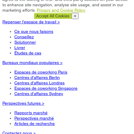
to enhance site navigation, analyse site usage, and assist in our
marketing efforts.
Privacy and Cookie Policy
Cookie Settings
Accept All Cookies
×
Repenser l'espace de travail >
Ce que nous faisons
Conseillez
Solutionner
Livrer
Études de cas
Bureaux mondiaux populaires >
Espaces de coworking Paris
Centres d'affaires Berlin
Centres d'affaires Londres
Espaces de coworking Singapore
Centres d'affaires Sydney
Perspectives futures >
Rapports marché
Perspectives marché
Articles de recherche
Contactez nous >