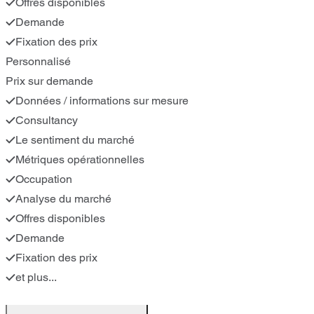
Offres disponibles
Demande
Fixation des prix
Personnalisé
Prix sur demande
Données / informations sur mesure
Consultancy
Le sentiment du marché
Métriques opérationnelles
Occupation
Analyse du marché
Offres disponibles
Demande
Fixation des prix
et plus...