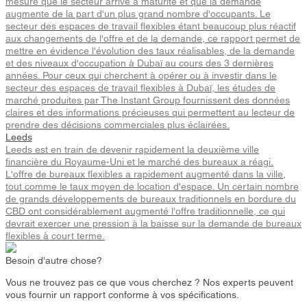
mesure que le secteur arrive à maturité et que la demande
augmente de la part d'un plus grand nombre d'occupants. Le
secteur des espaces de travail flexibles étant beaucoup plus réactif
aux changements de l'offre et de la demande, ce rapport permet de
mettre en évidence l'évolution des taux réalisables, de la demande
et des niveaux d'occupation à Dubaï au cours des 3 dernières
années. Pour ceux qui cherchent à opérer ou à investir dans le
secteur des espaces de travail flexibles à Dubaï, les études de
marché produites par The Instant Group fournissent des données
claires et des informations précieuses qui permettent au lecteur de
prendre des décisions commerciales plus éclairées.
Leeds
Leeds est en train de devenir rapidement la deuxième ville
financière du Royaume-Uni et le marché des bureaux a réagi.
L'offre de bureaux flexibles a rapidement augmenté dans la ville,
tout comme le taux moyen de location d'espace. Un certain nombre
de grands développements de bureaux traditionnels en bordure du
CBD ont considérablement augmenté l'offre traditionnelle, ce qui
devrait exercer une pression à la baisse sur la demande de bureaux
flexibles à court terme.
Besoin d'autre chose?
Vous ne trouvez pas ce que vous cherchez ? Nos experts peuvent
vous fournir un rapport conforme à vos spécifications.