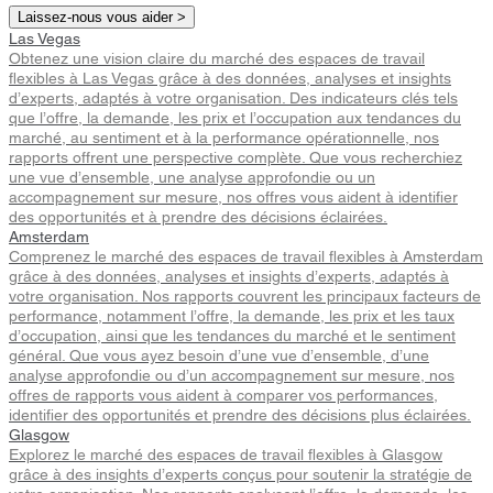
Laissez-nous vous aider >
Las Vegas
Obtenez une vision claire du marché des espaces de travail
flexibles à Las Vegas grâce à des données, analyses et insights
d’experts, adaptés à votre organisation. Des indicateurs clés tels
que l’offre, la demande, les prix et l’occupation aux tendances du
marché, au sentiment et à la performance opérationnelle, nos
rapports offrent une perspective complète. Que vous recherchiez
une vue d’ensemble, une analyse approfondie ou un
accompagnement sur mesure, nos offres vous aident à identifier
des opportunités et à prendre des décisions éclairées.
Amsterdam
Comprenez le marché des espaces de travail flexibles à Amsterdam
grâce à des données, analyses et insights d’experts, adaptés à
votre organisation. Nos rapports couvrent les principaux facteurs de
performance, notamment l’offre, la demande, les prix et les taux
d’occupation, ainsi que les tendances du marché et le sentiment
général. Que vous ayez besoin d’une vue d’ensemble, d’une
analyse approfondie ou d’un accompagnement sur mesure, nos
offres de rapports vous aident à comparer vos performances,
identifier des opportunités et prendre des décisions plus éclairées.
Glasgow
Explorez le marché des espaces de travail flexibles à Glasgow
grâce à des insights d’experts conçus pour soutenir la stratégie de