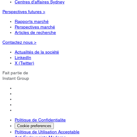
Centres d'affaires Sydney
Perspectives futures >
Rapports marché
Perspectives marché
Articles de recherche
Contactez nous >
Actualités de la société
LinkedIn
X (Twitter)
Fait partie de
Instant Group
Politique de Confidentialite
Cookie preferences
Politique de Utilisation Acceptable