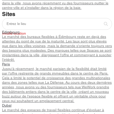
dans la ville, nous avons récemment vu des fournisseurs quitter le
centre-ville et s'installer dans la région de la baie.
Sites
Edimbourg
Invalid location
Le marché des bureaux flexibles à Édimbourg reste en deçà des
attentes du point de vue de la maturité. Les taux sont plus élevés
que dans les villes voisines, mais la demande s'oriente toujours vers
des besoins plus modestes. Des marques telles que Spaces se sont
implantées dans la ville, élargissant l'offre et commençant à susciter
l'intérêt.
Paris
Jusqu'à récemment, le marché parisien de la flexibilité était limité
par l'offre restreinte de grands immeubles dans le centre de Paris.
Cela a limité le potentiel de croissance des grandes multinationales
dans des zones telles que La Défense. Au cours des deux dernières
années, nous avons vu des fournisseurs tels que WeWork prendre
des bâtiments entiers dans le centre de la ville, créant un nouveau
buzz autour de l'espace flexible et offrant un véritable choix pour
ceux qui souhaitent un emplacement central.
Dubaï
Le marché des espaces de travail flexibles continue d'évoluer à